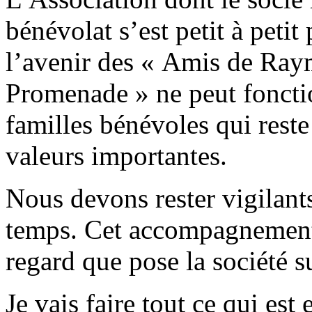
bénévolat s’est petit à peti
l’avenir des « Amis de Ra
Promenade » ne peut fonctio
familles bénévoles qui rest
valeurs importantes.
Nous devons rester vigilants
temps. Cet accompagnement 
regard que pose la société 
Je vais faire tout ce qui es