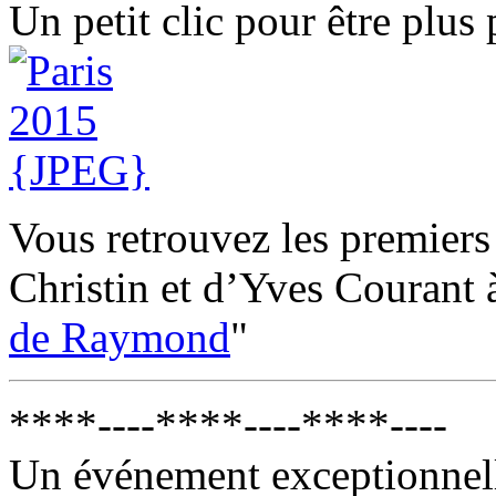
Un petit clic pour être plus
Vous retrouvez les premier
Christin et d’Yves Courant à
de Raymond
"
****----****----****----
Un événement exceptionnelle