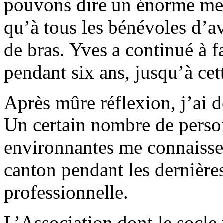
pouvons dire un énorme mer
qu’à tous les bénévoles d’a
de bras. Yves a continué à f
pendant six ans, jusqu’à cet
Après mûre réflexion, j’ai d
Un certain nombre de pers
environnantes me connaissen
canton pendant les dernière
professionnelle.
L’Association dont le socle 