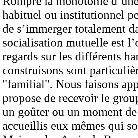
Rompre la monotonie d’une v
habituel ou institutionnel 
de s’immerger totalement da
socialisation mutuelle est l’
regards sur les différents h
construisons sont particuli
"familial". Nous faisons app
propose de recevoir le grou
un goûter ou un moment de pl
accueillis eux mêmes qui son