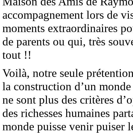
Maison des Amis de Raymon
accompagnement lors de visi
moments extraordinaires pou
de parents ou qui, très souv
tout !!
Voilà, notre seule prétenti
la construction d’un monde 
ne sont plus des critères d’
des richesses humaines parta
monde puisse venir puiser l