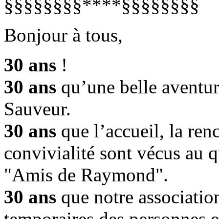
§§§§§§§§****§§§§§§§§
Bonjour à tous,
30 ans
!
30 ans
qu’une belle aventu
Sauveur.
30 ans
que l’accueil, la renc
convivialité sont vécus au 
"Amis de Raymond".
30 ans
que notre association
temporaires des personnes e