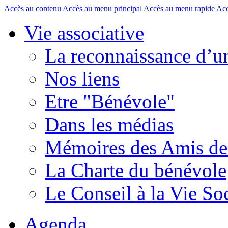
Accès au contenu
Accès au menu principal
Accès au menu rapide
Acc
Vie associative
La reconnaissance d’un
Nos liens
Etre "Bénévole"
Dans les médias
Mémoires des Amis d
La Charte du bénévole
Le Conseil à la Vie So
Agenda